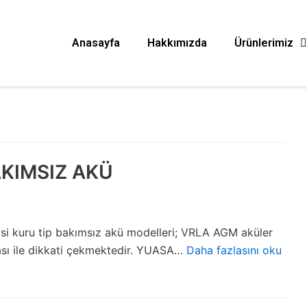
Anasayfa
Hakkımızda
Ürünlerimiz
AKIMSIZ AKÜ
i kuru tip bakımsız akü modelleri; VRLA AGM aküler
ası ile dikkati çekmektedir. YUASA…
Daha fazlasını oku