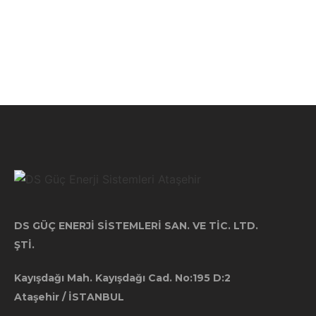
DS GÜÇ ENERJİ SİSTEMLERİ SAN. VE TİC. LTD.
ŞTİ.
Kayışdağı Mah. Kayışdağı Cad. No:195 D:2
Ataşehir / İSTANBUL