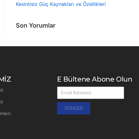
Kesintisiz Güç Kaynakları ve Özellikleri
Son Yorumlar
MİZ
E Bültene Abone Olun
iz
iz
GÖNDER
mleri