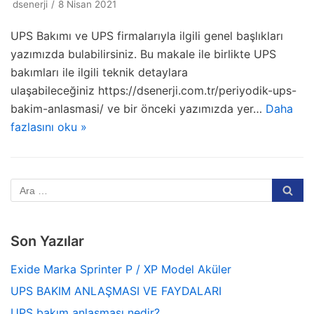
dsenerji
8 Nisan 2021
UPS Bakımı ve UPS firmalarıyla ilgili genel başlıkları
yazımızda bulabilirsiniz. Bu makale ile birlikte UPS
bakımları ile ilgili teknik detaylara
ulaşabileceğiniz https://dsenerji.com.tr/periyodik-ups-
bakim-anlasmasi/ ve bir önceki yazımızda yer…
Daha
fazlasını oku »
Son Yazılar
Exide Marka Sprinter P / XP Model Aküler
UPS BAKIM ANLAŞMASI VE FAYDALARI
UPS bakım anlaşması nedir?