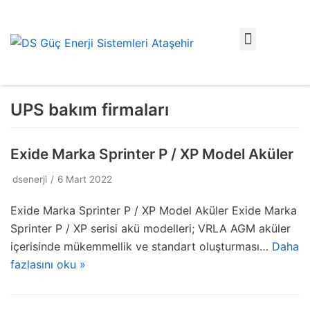
İçeriğe
geç
UPS bakım firmaları
Exide Marka Sprinter P / XP Model Aküler
dsenerji
6 Mart 2022
Exide Marka Sprinter P / XP Model Aküler Exide Marka
Sprinter P / XP serisi akü modelleri; VRLA AGM aküler
içerisinde mükemmellik ve standart oluşturması…
Daha
fazlasını oku »