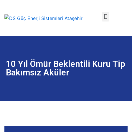
İçeriğe
geç
10 Yıl Ömür Beklentili Kuru Tip
Bakımsız Aküler