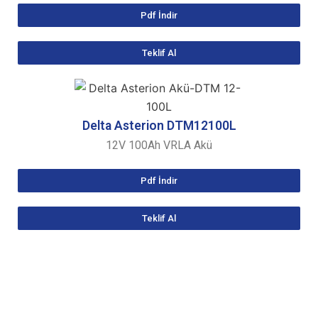
Pdf İndir
Teklif Al
Delta Asterion DTM12100L
12V 100Ah VRLA Akü
Pdf İndir
Teklif Al